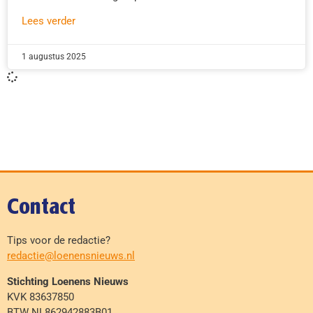
Lees verder
1 augustus 2025
Contact
Tips voor de redactie?
redactie@loenensnieuws.nl
Stichting Loenens Nieuws
KVK 83637850
BTW NL862942883B01