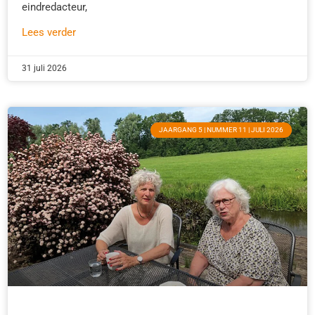
eindredacteur,
Lees verder
31 juli 2026
JAARGANG 5 | NUMMER 11 | JULI 2026