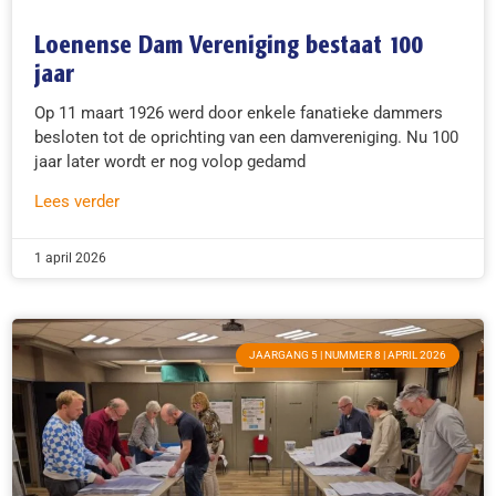
Loenense Dam Vereniging bestaat 100
jaar
Op 11 maart 1926 werd door enkele fanatieke dammers
besloten tot de oprichting van een damvereniging. Nu 100
jaar later wordt er nog volop gedamd
Lees verder
1 april 2026
JAARGANG 5 | NUMMER 8 | APRIL 2026