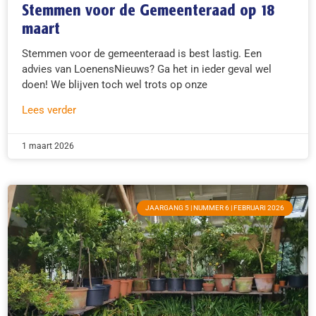
Stemmen voor de Gemeenteraad op 18
maart
Stemmen voor de gemeenteraad is best lastig. Een
advies van LoenensNieuws? Ga het in ieder geval wel
doen! We blijven toch wel trots op onze
Lees verder
1 maart 2026
JAARGANG 5 | NUMMER 6 | FEBRUARI 2026