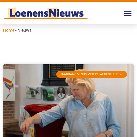
Home
-
Nieuws
JAARGANG 5 | NUMMER 12 | AUGUSTUS 2026