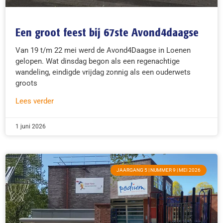
Een groot feest bij 67ste Avond4daagse
Van 19 t/m 22 mei werd de Avond4Daagse in Loenen
gelopen. Wat dinsdag begon als een regenachtige
wandeling, eindigde vrijdag zonnig als een ouderwets
groots
Lees verder
1 juni 2026
JAARGANG 5 | NUMMER 9 | MEI 2026