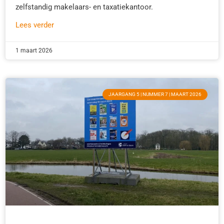
zelfstandig makelaars- en taxatiekantoor.
Lees verder
1 maart 2026
JAARGANG 5 | NUMMER 7 | MAART 2026