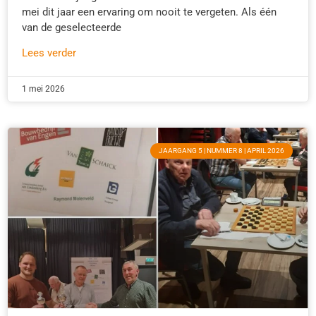
mei dit jaar een ervaring om nooit te vergeten. Als één
van de geselecteerde
Lees verder
1 mei 2026
JAARGANG 5 | NUMMER 8 | APRIL 2026