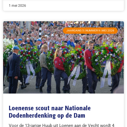
1 mei 2026
JAARGANG 5 | NUMMER 9 | MEI 2026
Loenense scout naar Nationale
Dodenherdenking op de Dam
Voor de 13-jarige Huub uit Loenen aan de Vecht wordt 4