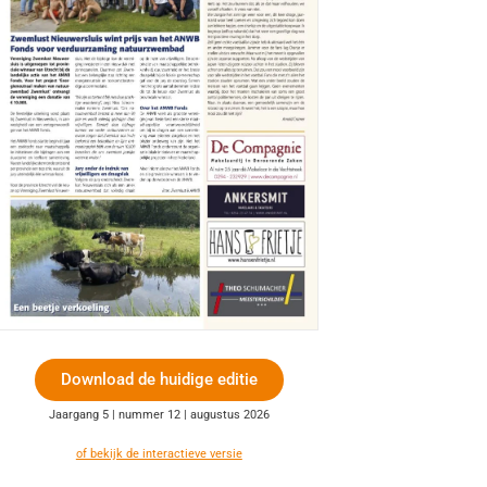
Download de huidige editie
Jaargang 5 | nummer 12 | augustus 2026
of bekijk de interactieve versie