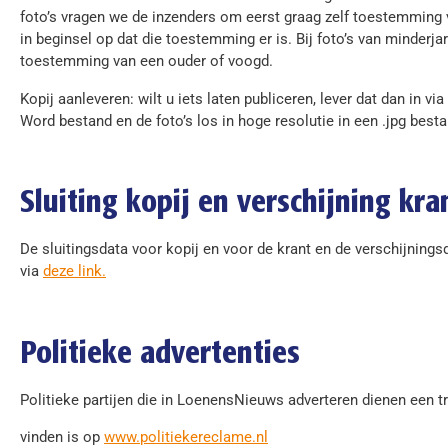
foto’s vragen we de inzenders om eerst graag zelf toestemming 
in beginsel op dat die toestemming er is. Bij foto’s van minderj
toestemming van een ouder of voogd.
Kopij aanleveren: wilt u iets laten publiceren, lever dat dan in via
Word bestand en de foto’s los in hoge resolutie in een .jpg besta
Sluiting kopij en verschijning kra
De sluitingsdata voor kopij en voor de krant en de verschijning
via
deze link.
Politieke advertenties
Politieke partijen die in LoenensNieuws adverteren dienen een tr
vinden is op
www.politiekereclame.nl