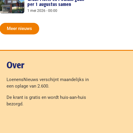
per 1 augustus samen
1 mei 2026
00:00
Meer nieuws
Over
LoenensNieuws verschijnt maandelijks in
een oplage van 2.600.
De krant is gratis en wordt huis-aan-huis
bezorgd.