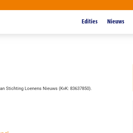
Edities
Nieuws
van Stichting Loenens Nieuws (KvK: 83637850).