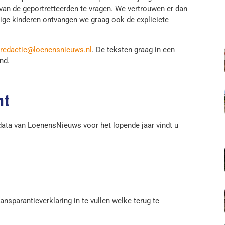
van de geportretteerden te vragen. We vertrouwen er dan
arige kinderen ontvangen we graag ook de expliciete
redactie@loenensnieuws.nl
. De teksten graag in een
nd.
nt
sdata van LoenensNieuws voor het lopende jaar vindt u
ansparantieverklaring in te vullen welke terug te