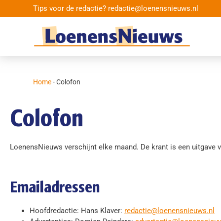
Tips voor de redactie? redactie@loenensnieuws.nl
Home
-
Colofon
Colofon
LoenensNieuws verschijnt elke maand. De krant is een uitgave 
Emailadressen
Hoofdredactie: Hans Klaver:
redactie@loenensnieuws.nl