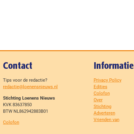
Contact
Informatie
Tips voor de redactie?
Privacy Policy
redactie@loenensnieuws.nl
Edities
Colofon
Stichting Loenens Nieuws
Over
KVK 83637850
Stichting
BTW NL862942883B01
Adverteren
Vrienden van
Colofon