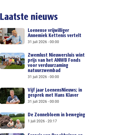
Laatste nieuws
Loenense vrijwilliger
Annemiek Kettenis vertelt
31 juli 2026
00:00
Zwemlust Nieuwersluis wint
prijs van het ANWB Fonds
voor verduurzaming
natuurzwembad
31 juli 2026
00:00
Vijf jaar LoenensNieuws; in
gesprek met Hans Klaver
31 juli 2026
00:00
De Zonnebloem in beweging
1 juli 2026
20:17