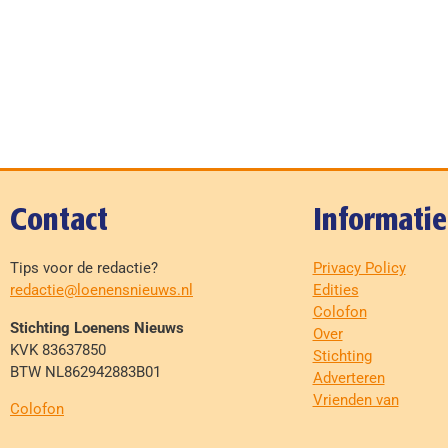
Contact
Informatie
Tips voor de redactie?
Privacy Policy
redactie@loenensnieuws.nl
Edities
Colofon
Stichting Loenens Nieuws
Over
KVK 83637850
Stichting
BTW NL862942883B01
Adverteren
Vrienden van
Colofon