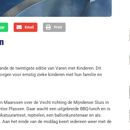
App
Email
Print
en
nde de twintigste editie van Varen met Kinderen. Dit
zorgen voor ernstig zieke kinderen met hun familie en
in Maarssen over de Vecht richting de Mijndense Sluis in
htse Plassen. Daar wacht een uitgebreide BBQ-lunch en is
katuurartiest, reptielen, een ballonkunstenaar en als
. Aan het einde van de middag keert iedereen weer met de