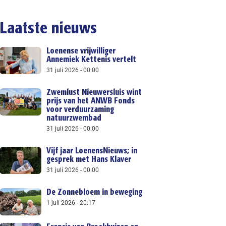
Laatste nieuws
Loenense vrijwilliger
Annemiek Kettenis vertelt
31 juli 2026
00:00
Zwemlust Nieuwersluis wint
prijs van het ANWB Fonds
voor verduurzaming
natuurzwembad
31 juli 2026
00:00
Vijf jaar LoenensNieuws; in
gesprek met Hans Klaver
31 juli 2026
00:00
De Zonnebloem in beweging
1 juli 2026
20:17