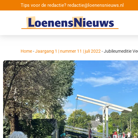
Tips voor de redactie? redactie@loenensnieuws.nl
Home
-
Jaargang 1 | nummer 11 | juli 2022
-
Jubileumeditie Ve