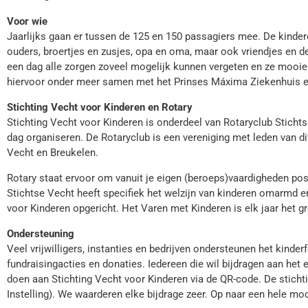
Voor wie
Jaarlijks gaan er tussen de 125 en 150 passagiers mee. De kinder
ouders, broertjes en zusjes, opa en oma, maar ook vriendjes en d
een dag alle zorgen zoveel mogelijk kunnen vergeten en ze mooie
hiervoor onder meer samen met het Prinses Máxima Ziekenhuis 
Stichting Vecht voor Kinderen en Rotary
Stichting Vecht voor Kinderen is onderdeel van Rotaryclub Sticht
dag organiseren. De Rotaryclub is een vereniging met leden van d
Vecht en Breukelen.
Rotary staat ervoor om vanuit je eigen (beroeps)vaardigheden posi
Stichtse Vecht heeft specifiek het welzijn van kinderen omarmd en
voor Kinderen opgericht. Het Varen met Kinderen is elk jaar het g
Ondersteuning
Veel vrijwilligers, instanties en bedrijven ondersteunen het kinder
fundraisingacties en donaties. Iedereen die wil bijdragen aan he
doen aan Stichting Vecht voor Kinderen via de QR-code. De stich
Instelling). We waarderen elke bijdrage zeer. Op naar een hele mo