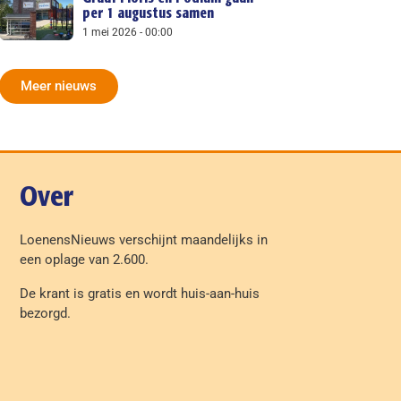
per 1 augustus samen
1 mei 2026
00:00
Meer nieuws
Over
LoenensNieuws verschijnt maandelijks in
een oplage van 2.600.
De krant is gratis en wordt huis-aan-huis
bezorgd.