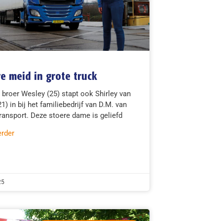
e meid in grote truck
 broer Wesley (25) stapt ook Shirley van
1) in bij het familiebedrijf van D.M. van
ansport. Deze stoere dame is geliefd
erder
25