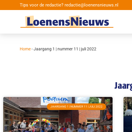
Tips voor de redactie? redactie@loenensnieuws.nl
Home
-
Jaargang 1 | nummer 11 | juli 2022
Jaar
JAARGANG 1 | NUMMER 11 | JULI 2022