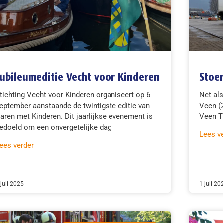
Jubileumeditie Vecht voor Kinderen
Stoer
tichting Vecht voor Kinderen organiseert op 6
Net als
eptember aanstaande de twintigste editie van
Veen (2
aren met Kinderen. Dit jaarlijkse evenement is
Veen Tr
edoeld om een onvergetelijke dag
Lees v
ees verder
 juli 2025
1 juli 20