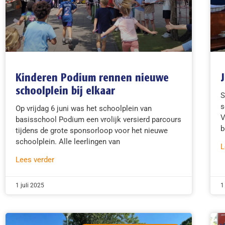
Kinderen Podium rennen nieuwe
schoolplein bij elkaar
S
s
Op vrijdag 6 juni was het schoolplein van
V
basisschool Podium een vrolijk versierd parcours
b
tijdens de grote sponsorloop voor het nieuwe
schoolplein. Alle leerlingen van
L
Lees verder
1 juli 2025
1