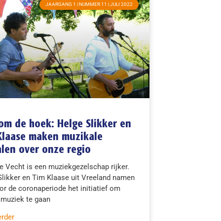
JAARGANG 1 | NUMMER 11 | JULI 2022
om de hoek: Helge Slikker en
Klaase maken muzikale
len over onze regio
e Vecht is een muziekgezelschap rijker.
Slikker en Tim Klaase uit Vreeland namen
or de coronaperiode het initiatief om
muziek te gaan
erder