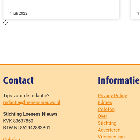
1 juli 2022
1
Contact
Informatie
Tips voor de redactie?
Privacy Policy
redactie@loenensnieuws.nl
Edities
Colofon
Stichting Loenens Nieuws
Over
KVK 83637850
Stichting
BTW NL862942883B01
Adverteren
Vrienden van
Colofon