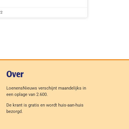
22
Over
LoenensNieuws verschijnt maandelijks in
een oplage van 2.600.
De krant is gratis en wordt huis-aan-huis
bezorgd.