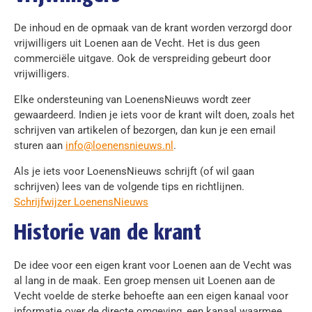
De inhoud en de opmaak van de krant worden verzorgd door
vrijwilligers uit Loenen aan de Vecht. Het is dus geen
commerciële uitgave. Ook de verspreiding gebeurt door
vrijwilligers.
Elke ondersteuning van LoenensNieuws wordt zeer
gewaardeerd. Indien je iets voor de krant wilt doen, zoals het
schrijven van artikelen of bezorgen, dan kun je een email
sturen aan
info@loenensnieuws.nl
.
Als je iets voor LoenensNieuws schrijft (of wil gaan
schrijven) lees van de volgende tips en richtlijnen.
Schrijfwijzer LoenensNieuws
Historie van de krant
De idee voor een eigen krant voor Loenen aan de Vecht was
al lang in de maak. Een groep mensen uit Loenen aan de
Vecht voelde de sterke behoefte aan een eigen kanaal voor
informatie over de directe omgeving, een kanaal waarmee