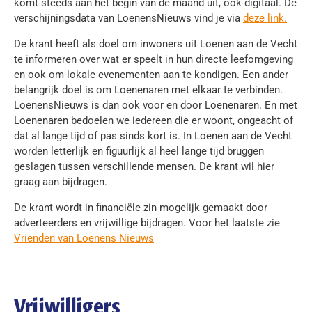
komt steeds aan het begin van de maand uit, ook digitaal. De
verschijningsdata van LoenensNieuws vind je via
deze link.
De krant heeft als doel om inwoners uit Loenen aan de Vecht
te informeren over wat er speelt in hun directe leefomgeving
en ook om lokale evenementen aan te kondigen. Een ander
belangrijk doel is om Loenenaren met elkaar te verbinden.
LoenensNieuws is dan ook voor en door Loenenaren. En met
Loenenaren bedoelen we iedereen die er woont, ongeacht of
dat al lange tijd of pas sinds kort is. In Loenen aan de Vecht
worden letterlijk en figuurlijk al heel lange tijd bruggen
geslagen tussen verschillende mensen. De krant wil hier
graag aan bijdragen.
De krant wordt in financiële zin mogelijk gemaakt door
adverteerders en vrijwillige bijdragen. Voor het laatste zie
Vrienden van Loenens Nieuws
Vrijwilligers