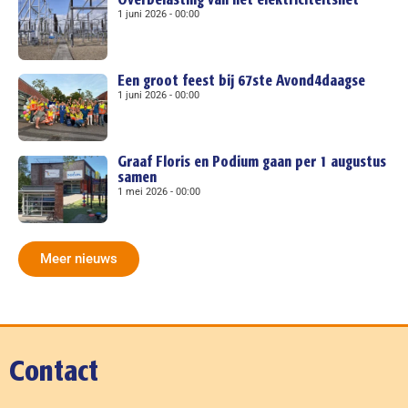
Overbelasting van het elektriciteitsnet
1 juni 2026
00:00
Een groot feest bij 67ste Avond4daagse
1 juni 2026
00:00
Graaf Floris en Podium gaan per 1 augustus
samen
1 mei 2026
00:00
Meer nieuws
Contact