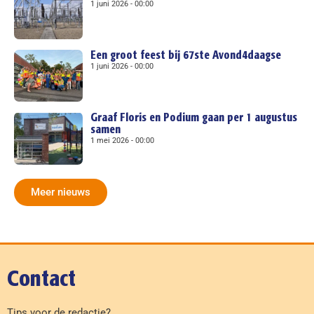
1 juni 2026
00:00
Een groot feest bij 67ste Avond4daagse
1 juni 2026
00:00
Graaf Floris en Podium gaan per 1 augustus
samen
1 mei 2026
00:00
Meer nieuws
Contact
Tips voor de redactie?