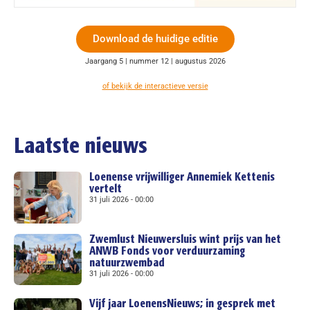
Download de huidige editie
Jaargang 5 | nummer 12 | augustus 2026
of bekijk de interactieve versie
Laatste nieuws
Loenense vrijwilliger Annemiek Kettenis
vertelt
31 juli 2026
00:00
Zwemlust Nieuwersluis wint prijs van het
ANWB Fonds voor verduurzaming
natuurzwembad
31 juli 2026
00:00
Vijf jaar LoenensNieuws; in gesprek met