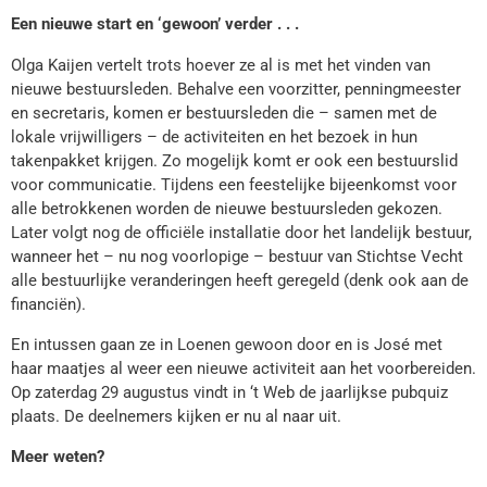
Een nieuwe start en ‘gewoon’ verder . . .
Olga Kaijen vertelt trots hoever ze al is met het vinden van
nieuwe bestuursleden. Behalve een voorzitter, penningmeester
en secretaris, komen er bestuursleden die – samen met de
lokale vrijwilligers – de activiteiten en het bezoek in hun
takenpakket krijgen. Zo mogelijk komt er ook een bestuurslid
voor communicatie. Tijdens een feestelijke bijeenkomst voor
alle betrokkenen worden de nieuwe bestuursleden gekozen.
Later volgt nog de officiële installatie door het landelijk bestuur,
wanneer het – nu nog voorlopige – bestuur van Stichtse Vecht
alle bestuurlijke veranderingen heeft geregeld (denk ook aan de
financiën).
En intussen gaan ze in Loenen gewoon door en is José met
haar maatjes al weer een nieuwe activiteit aan het voorbereiden.
Op zaterdag 29 augustus vindt in ‘t Web de jaarlijkse pubquiz
plaats. De deelnemers kijken er nu al naar uit.
Meer weten?