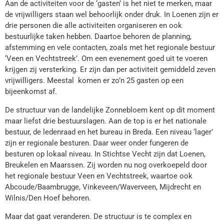
Aan de activiteiten voor de ‘gasten’ is het niet te merken, maar
de vrijwilligers staan wel behoorlijk onder druk. In Loenen zijn er
drie personen die alle activiteiten organiseren en ook
bestuurlijke taken hebben. Daartoe behoren de planning,
afstemming en vele contacten, zoals met het regionale bestuur
‘Veen en Vechtstreek’. Om een evenement goed uit te voeren
krijgen zij versterking. Er zijn dan per activiteit gemiddeld zeven
vrijwilligers. Meestal komen er zo’n 25 gasten op een
bijeenkomst af.
De structuur van de landelijke Zonnebloem kent op dit moment
maar liefst drie bestuurslagen. Aan de top is er het nationale
bestuur, de ledenraad en het bureau in Breda. Een niveau ‘lager’
zijn er regionale besturen. Daar weer onder fungeren de
besturen op lokaal niveau. In Stichtse Vecht zijn dat Loenen,
Breukelen en Maarssen. Zij worden nu nog overkoepeld door
het regionale bestuur Veen en Vechtstreek, waartoe ook
Abcoude/Baambrugge, Vinkeveen/Waverveen, Mijdrecht en
Wilnis/Den Hoef behoren.
Maar dat gaat veranderen. De structuur is te complex en