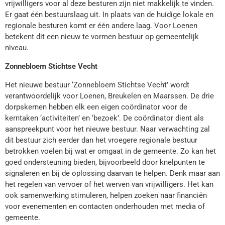
vrijwilligers voor al deze besturen zijn niet makkelijk te vinden.
Er gaat één bestuurslaag uit. In plaats van de huidige lokale en
regionale besturen komt er één andere laag. Voor Loenen
betekent dit een nieuw te vormen bestuur op gemeentelijk
niveau.
Zonnebloem Stichtse Vecht
Het nieuwe bestuur ‘Zonnebloem Stichtse Vecht’ wordt
verantwoordelijk voor Loenen, Breukelen en Maarssen. De drie
dorpskernen hebben elk een eigen coördinator voor de
kerntaken ‘activiteiten’ en ‘bezoek’. De coördinator dient als
aanspreekpunt voor het nieuwe bestuur. Naar verwachting zal
dit bestuur zich eerder dan het vroegere regionale bestuur
betrokken voelen bij wat er omgaat in de gemeente. Zo kan het
goed ondersteuning bieden, bijvoorbeeld door knelpunten te
signaleren en bij de oplossing daarvan te helpen. Denk maar aan
het regelen van vervoer of het werven van vrijwilligers. Het kan
ook samenwerking stimuleren, helpen zoeken naar financiën
voor evenementen en contacten onderhouden met media of
gemeente.