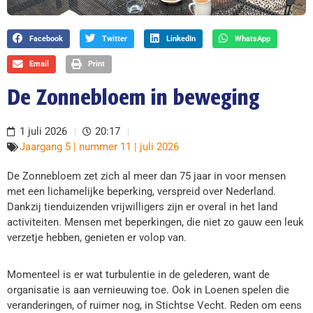
Facebook
Twitter
LinkedIn
WhatsApp
Email
Print
De Zonnebloem in beweging
1 juli 2026
20:17
Jaargang 5 | nummer 11 | juli 2026
De Zonnebloem zet zich al meer dan 75 jaar in voor mensen
met een lichamelijke beperking, verspreid over Nederland.
Dankzij tienduizenden vrijwilligers zijn er overal in het land
activiteiten. Mensen met beperkingen, die niet zo gauw een leuk
verzetje hebben, genieten er volop van.
Momenteel is er wat turbulentie in de gelederen, want de
organisatie is aan vernieuwing toe. Ook in Loenen spelen die
veranderingen, of ruimer nog, in Stichtse Vecht. Reden om eens