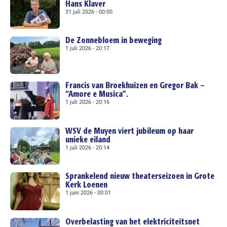
Hans Klaver
31 juli 2026
00:00
De Zonnebloem in beweging
1 juli 2026
20:17
Francis van Broekhuizen en Gregor Bak –
“Amore e Musica”.
1 juli 2026
20:16
WSV de Muyen viert jubileum op haar
unieke eiland
1 juli 2026
20:14
Sprankelend nieuw theaterseizoen in Grote
Kerk Loenen
1 juni 2026
00:01
Overbelasting van het elektriciteitsnet