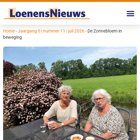
Home
-
Jaargang 5 | nummer 11 | juli 2026
-
De Zonnebloem in
beweging