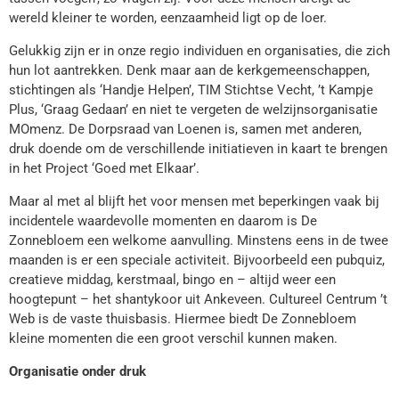
wereld kleiner te worden, eenzaamheid ligt op de loer.
Gelukkig zijn er in onze regio individuen en organisaties, die zich
hun lot aantrekken. Denk maar aan de kerkgemeenschappen,
stichtingen als ‘Handje Helpen’, TIM Stichtse Vecht, ’t Kampje
Plus, ‘Graag Gedaan’ en niet te vergeten de welzijnsorganisatie
MOmenz. De Dorpsraad van Loenen is, samen met anderen,
druk doende om de verschillende initiatieven in kaart te brengen
in het Project ‘Goed met Elkaar’.
Maar al met al blijft het voor mensen met beperkingen vaak bij
incidentele waardevolle momenten en daarom is De
Zonnebloem een welkome aanvulling. Minstens eens in de twee
maanden is er een speciale activiteit. Bijvoorbeeld een pubquiz,
creatieve middag, kerstmaal, bingo en – altijd weer een
hoogtepunt – het shantykoor uit Ankeveen. Cultureel Centrum ’t
Web is de vaste thuisbasis. Hiermee biedt De Zonnebloem
kleine momenten die een groot verschil kunnen maken.
Organisatie onder druk