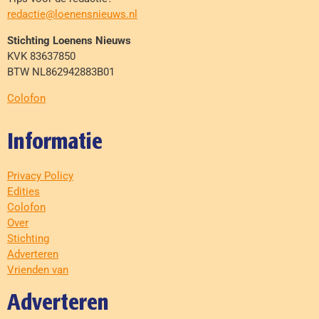
redactie@loenensnieuws.nl
Stichting Loenens Nieuws
KVK 83637850
BTW NL862942883B01
Colofon
Informatie
Privacy Policy
Edities
Colofon
Over
Stichting
Adverteren
Vrienden van
Adverteren