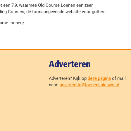
t een 7,9, waarmee Old Course Loenen een zeer
ading Courses, dé toonaangevende website voor golfers.
ourse-loenen/
Adverteren
Adverteren? Kijk op
deze pagina
of mail
naar:
advertentie@loenensnieuws.nl