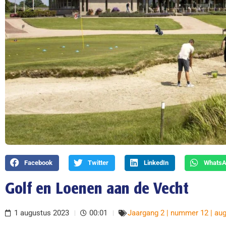
Facebook
Twitter
LinkedIn
Whats
Golf en Loenen aan de Vecht
1 augustus 2023
00:01
Jaargang 2 | nummer 12 | au