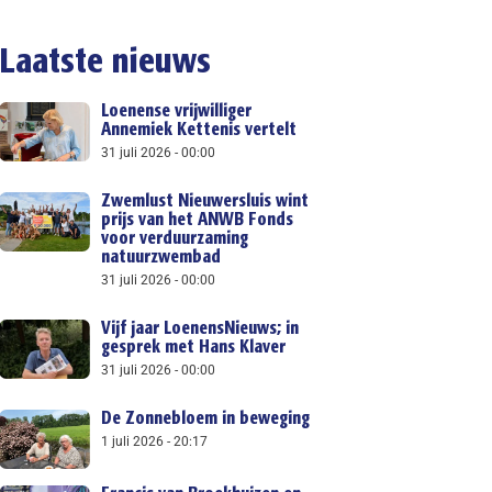
Laatste nieuws
Loenense vrijwilliger
Annemiek Kettenis vertelt
31 juli 2026
00:00
Zwemlust Nieuwersluis wint
prijs van het ANWB Fonds
voor verduurzaming
natuurzwembad
31 juli 2026
00:00
Vijf jaar LoenensNieuws; in
gesprek met Hans Klaver
31 juli 2026
00:00
De Zonnebloem in beweging
1 juli 2026
20:17