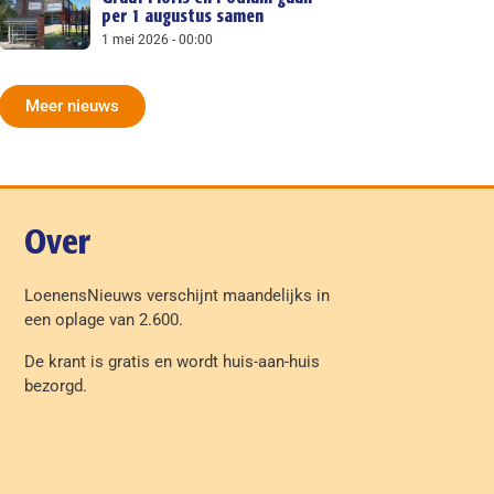
per 1 augustus samen
1 mei 2026
00:00
Meer nieuws
Over
LoenensNieuws verschijnt maandelijks in
een oplage van 2.600.
De krant is gratis en wordt huis-aan-huis
bezorgd.