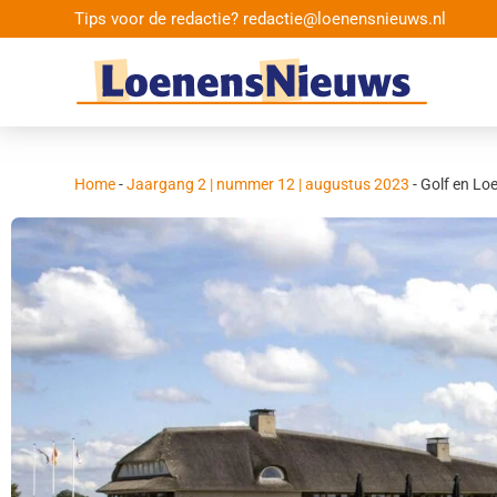
Tips voor de redactie? redactie@loenensnieuws.nl
Home
-
Jaargang 2 | nummer 12 | augustus 2023
-
Golf en Lo