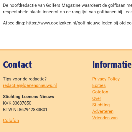
De hoofdredactie van Golfers Magazine waardeert de golfbaan me
respectabele plaats inneemt op de ranglijst van golfbanen bij Le
Afbeelding: https://www.gooizaken.nl/golf-nieuwe-leden-bij-old-c
Contact
Informatie
Tips voor de redactie?
Privacy Policy
redactie@loenensnieuws.nl
Edities
Colofon
Stichting Loenens Nieuws
Over
KVK 83637850
Stichting
BTW NL862942883B01
Adverteren
Vrienden van
Colofon