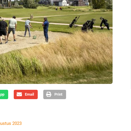
App
Email
Print
gustus 2023