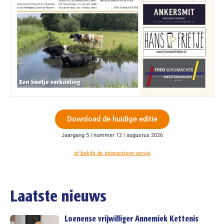
Download de huidige editie
Jaargang 5 | nummer 12 | augustus 2026
of bekijk de interactieve versie
Laatste nieuws
Loenense vrijwilliger Annemiek Kettenis