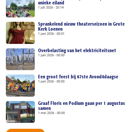
unieke eiland
1 juli 2026
20:14
Sprankelend nieuw theaterseizoen in Grote
Kerk Loenen
1 juni 2026
00:01
Overbelasting van het elektriciteitsnet
1 juni 2026
00:00
Een groot feest bij 67ste Avond4daagse
1 juni 2026
00:00
Graaf Floris en Podium gaan per 1 augustus
samen
1 mei 2026
00:00