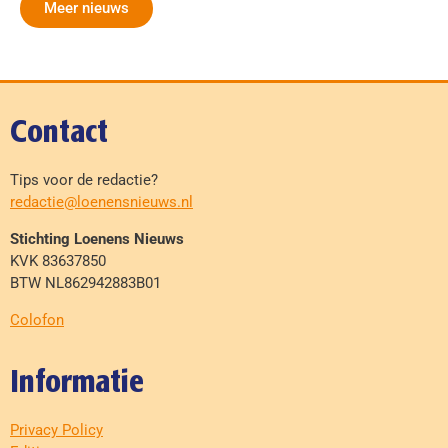
Meer nieuws
Contact
Tips voor de redactie?
redactie@loenensnieuws.nl
Stichting Loenens Nieuws
KVK 83637850
BTW NL862942883B01
Colofon
Informatie
Privacy Policy