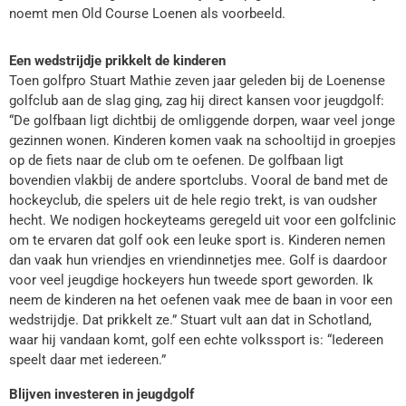
noemt men Old Course Loenen als voorbeeld.
Een wedstrijdje prikkelt de kinderen
Toen golfpro Stuart Mathie zeven jaar geleden bij de Loenense
golfclub aan de slag ging, zag hij direct kansen voor jeugdgolf:
“De golfbaan ligt dichtbij de omliggende dorpen, waar veel jonge
gezinnen wonen. Kinderen komen vaak na schooltijd in groepjes
op de fiets naar de club om te oefenen. De golfbaan ligt
bovendien vlakbij de andere sportclubs. Vooral de band met de
hockeyclub, die spelers uit de hele regio trekt, is van oudsher
hecht. We nodigen hockeyteams geregeld uit voor een golfclinic
om te ervaren dat golf ook een leuke sport is. Kinderen nemen
dan vaak hun vriendjes en vriendinnetjes mee. Golf is daardoor
voor veel jeugdige hockeyers hun tweede sport geworden. Ik
neem de kinderen na het oefenen vaak mee de baan in voor een
wedstrijdje. Dat prikkelt ze.” Stuart vult aan dat in Schotland,
waar hij vandaan komt, golf een echte volkssport is: “Iedereen
speelt daar met iedereen.”
Blijven investeren in jeugdgolf