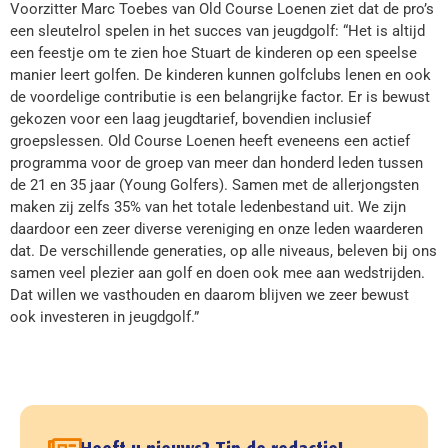
Voorzitter Marc Toebes van Old Course Loenen ziet dat de pro’s
een sleutelrol spelen in het succes van jeugdgolf: “Het is altijd
een feestje om te zien hoe Stuart de kinderen op een speelse
manier leert golfen. De kinderen kunnen golfclubs lenen en ook
de voordelige contributie is een belangrijke factor. Er is bewust
gekozen voor een laag jeugdtarief, bovendien inclusief
groepslessen. Old Course Loenen heeft eveneens een actief
programma voor de groep van meer dan honderd leden tussen
de 21 en 35 jaar (Young Golfers). Samen met de allerjongsten
maken zij zelfs 35% van het totale ledenbestand uit. We zijn
daardoor een zeer diverse vereniging en onze leden waarderen
dat. De verschillende generaties, op alle niveaus, beleven bij ons
samen veel plezier aan golf en doen ook mee aan wedstrijden.
Dat willen we vasthouden en daarom blijven we zeer bewust
ook investeren in jeugdgolf.”