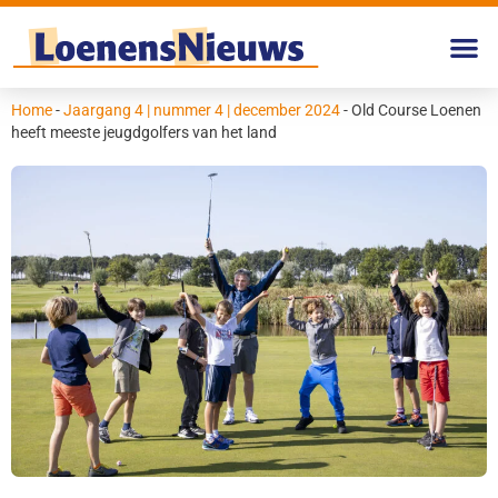
Home
-
Jaargang 4 | nummer 4 | december 2024
-
Old Course Loenen
heeft meeste jeugdgolfers van het land