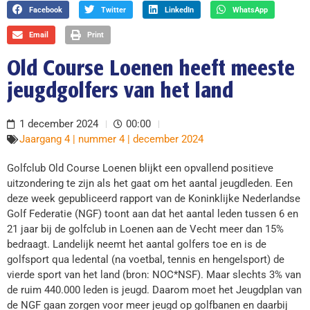
Facebook
Twitter
LinkedIn
WhatsApp
Email
Print
Old Course Loenen heeft meeste
jeugdgolfers van het land
1 december 2024
00:00
Jaargang 4 | nummer 4 | december 2024
Golfclub Old Course Loenen blijkt een opvallend positieve
uitzondering te zijn als het gaat om het aantal jeugdleden. Een
deze week gepubliceerd rapport van de Koninklijke Nederlandse
Golf Federatie (NGF) toont aan dat het aantal leden tussen 6 en
21 jaar bij de golfclub in Loenen aan de Vecht meer dan 15%
bedraagt. Landelijk neemt het aantal golfers toe en is de
golfsport qua ledental (na voetbal, tennis en hengelsport) de
vierde sport van het land (bron: NOC*NSF). Maar slechts 3% van
de ruim 440.000 leden is jeugd. Daarom moet het Jeugdplan van
de NGF gaan zorgen voor meer jeugd op golfbanen en daarbij