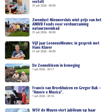
vertelt
31 juli 2026
00:00
Zwemlust Nieuwersluis wint prijs van het
ANWB Fonds voor verduurzaming
natuurzwembad
31 juli 2026
00:00
Vijf jaar LoenensNieuws; in gesprek met
Hans Klaver
31 juli 2026
00:00
De Zonnebloem in beweging
1 juli 2026
20:17
Francis van Broekhuizen en Gregor Bak –
“Amore e Musica”.
1 juli 2026
20:16
WSV de Muyen viert jubileum op haar