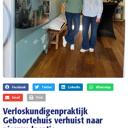
Facebook
Twitter
LinkedIn
WhatsApp
Email
Print
Verloskundigenpraktijk
Geboortehuis verhuist naar