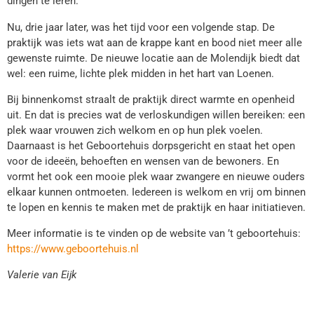
dingen te leren.
Nu, drie jaar later, was het tijd voor een volgende stap. De
praktijk was iets wat aan de krappe kant en bood niet meer alle
gewenste ruimte. De nieuwe locatie aan de Molendijk biedt dat
wel: een ruime, lichte plek midden in het hart van Loenen.
Bij binnenkomst straalt de praktijk direct warmte en openheid
uit. En dat is precies wat de verloskundigen willen bereiken: een
plek waar vrouwen zich welkom en op hun plek voelen.
Daarnaast is het Geboortehuis dorpsgericht en staat het open
voor de ideeën, behoeften en wensen van de bewoners. En
vormt het ook een mooie plek waar zwangere en nieuwe ouders
elkaar kunnen ontmoeten. Iedereen is welkom en vrij om binnen
te lopen en kennis te maken met de praktijk en haar initiatieven.
Meer informatie is te vinden op de website van ’t geboortehuis:
https://www.geboortehuis.nl
Valerie van Eijk