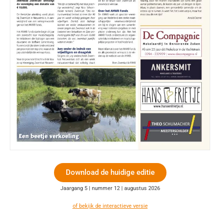
Download de huidige editie
Jaargang 5 | nummer 12 | augustus 2026
of bekijk de interactieve versie