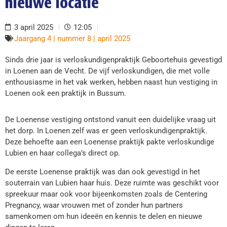
nieuwe locatie
3 april 2025
12:05
Jaargang 4 | nummer 8 | april 2025
Sinds drie jaar is verloskundigenpraktijk Geboortehuis gevestigd
in Loenen aan de Vecht. De vijf verloskundigen, die met volle
enthousiasme in het vak werken, hebben naast hun vestiging in
Loenen ook een praktijk in Bussum.
De Loenense vestiging ontstond vanuit een duidelijke vraag uit
het dorp. In Loenen zelf was er geen verloskundigenpraktijk.
Deze behoefte aan een Loenense praktijk pakte verloskundige
Lubien en haar collega’s direct op.
De eerste Loenense praktijk was dan ook gevestigd in het
souterrain van Lubien haar huis. Deze ruimte was geschikt voor
spreekuur maar ook voor bijeenkomsten zoals de Centering
Pregnancy, waar vrouwen met of zonder hun partners
samenkomen om hun ideeën en kennis te delen en nieuwe