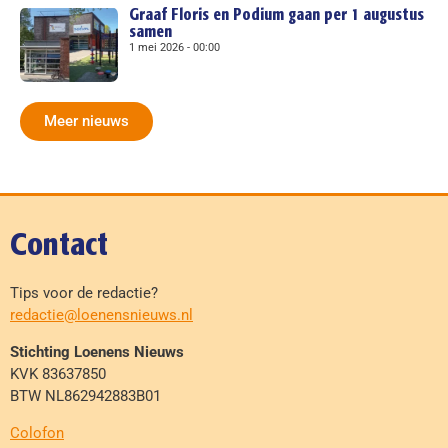
Graaf Floris en Podium gaan per 1 augustus
samen
1 mei 2026
00:00
Meer nieuws
Contact
Tips voor de redactie?
redactie@loenensnieuws.nl
Stichting Loenens Nieuws
KVK 83637850
BTW NL862942883B01
Colofon