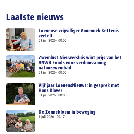
Laatste nieuws
Loenense vrijwilliger Annemiek Kettenis
vertelt
31 juli 2026
00:00
Zwemlust Nieuwersluis wint prijs van het
ANWB Fonds voor verduurzaming
natuurzwembad
31 juli 2026
00:00
Vijf jaar LoenensNieuws; in gesprek met
Hans Klaver
31 juli 2026
00:00
De Zonnebloem in beweging
1 juli 2026
20:17