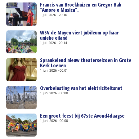
Francis van Broekhuizen en Gregor Bak –
“Amore e Musica”.
1 juli 2026
20:16
WSV de Muyen viert jubileum op haar
unieke eiland
1 juli 2026
20:14
Sprankelend nieuw theaterseizoen in Grote
Kerk Loenen
1 juni 2026
00:01
Overbelasting van het elektriciteitsnet
1 juni 2026
00:00
Een groot feest bij 67ste Avond4daagse
1 juni 2026
00:00