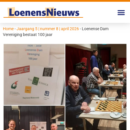
Home
-
Jaargang 5 | nummer 8 | april 2026
-
Loenense Dam
Vereniging bestaat 100 jaar