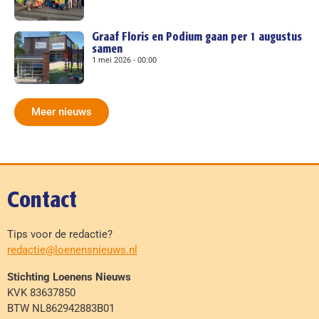
Graaf Floris en Podium gaan per 1 augustus
samen
1 mei 2026
00:00
Meer nieuws
Contact
Tips voor de redactie?
redactie@loenensnieuws.nl
Stichting Loenens Nieuws
KVK 83637850
BTW NL862942883B01