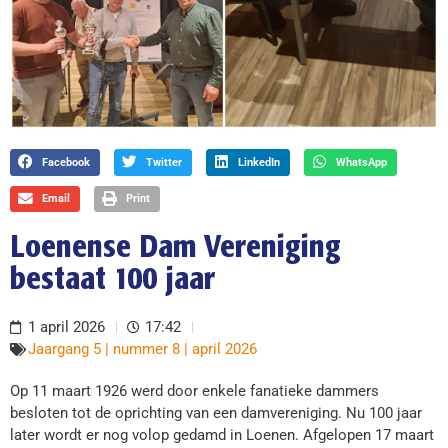
Facebook
Twitter
LinkedIn
WhatsApp
Email
Print
Loenense Dam Vereniging
bestaat 100 jaar
1 april 2026
17:42
Jaargang 5 | nummer 8 | april 2026
Op 11 maart 1926 werd door enkele fanatieke dammers
besloten tot de oprichting van een damvereniging. Nu 100 jaar
later wordt er nog volop gedamd in Loenen. Afgelopen 17 maart