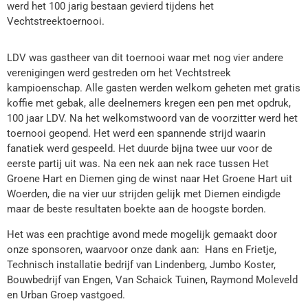
werd het 100 jarig bestaan gevierd tijdens het
Vechtstreektoernooi.
LDV was gastheer van dit toernooi waar met nog vier andere
verenigingen werd gestreden om het Vechtstreek
kampioenschap. Alle gasten werden welkom geheten met gratis
koffie met gebak, alle deelnemers kregen een pen met opdruk,
100 jaar LDV. Na het welkomstwoord van de voorzitter werd het
toernooi geopend. Het werd een spannende strijd waarin
fanatiek werd gespeeld. Het duurde bijna twee uur voor de
eerste partij uit was. Na een nek aan nek race tussen Het
Groene Hart en Diemen ging de winst naar Het Groene Hart uit
Woerden, die na vier uur strijden gelijk met Diemen eindigde
maar de beste resultaten boekte aan de hoogste borden.
Het was een prachtige avond mede mogelijk gemaakt door
onze sponsoren, waarvoor onze dank aan: Hans en Frietje,
Technisch installatie bedrijf van Lindenberg, Jumbo Koster,
Bouwbedrijf van Engen, Van Schaick Tuinen, Raymond Moleveld
en Urban Groep vastgoed.