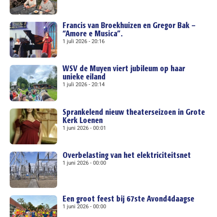
Francis van Broekhuizen en Gregor Bak –
“Amore e Musica”.
1 juli 2026
20:16
WSV de Muyen viert jubileum op haar
unieke eiland
1 juli 2026
20:14
Sprankelend nieuw theaterseizoen in Grote
Kerk Loenen
1 juni 2026
00:01
Overbelasting van het elektriciteitsnet
1 juni 2026
00:00
Een groot feest bij 67ste Avond4daagse
1 juni 2026
00:00