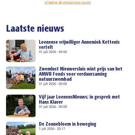
of bekijk de interactieve versie
Laatste nieuws
Loenense vrijwilliger Annemiek Kettenis
vertelt
31 juli 2026
00:00
Zwemlust Nieuwersluis wint prijs van het
ANWB Fonds voor verduurzaming
natuurzwembad
31 juli 2026
00:00
Vijf jaar LoenensNieuws; in gesprek met
Hans Klaver
31 juli 2026
00:00
De Zonnebloem in beweging
1 juli 2026
20:17