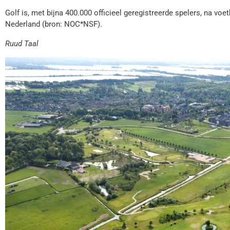
Golf is, met bijna 400.000 officieel geregistreerde spelers, na voe
Nederland (bron: NOC*NSF).
Ruud Taal