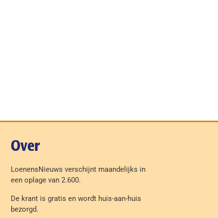
Over
LoenensNieuws verschijnt maandelijks in
een oplage van 2.600.
De krant is gratis en wordt huis-aan-huis
bezorgd.