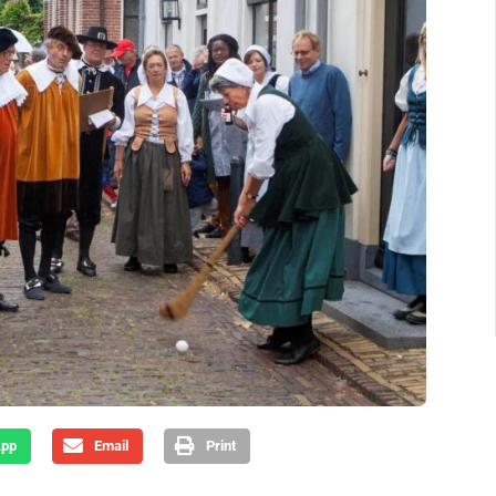
App
Email
Print