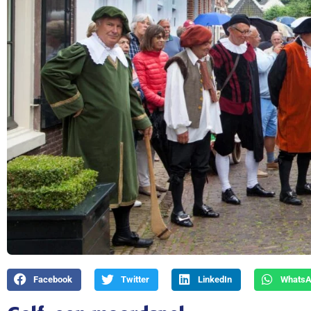
Facebook
Twitter
LinkedIn
Whats