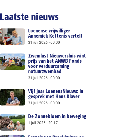
Laatste nieuws
Loenense vrijwilliger
Annemiek Kettenis vertelt
31 juli 2026
00:00
Zwemlust Nieuwersluis wint
prijs van het ANWB Fonds
voor verduurzaming
natuurzwembad
31 juli 2026
00:00
Vijf jaar LoenensNieuws; in
gesprek met Hans Klaver
31 juli 2026
00:00
De Zonnebloem in beweging
1 juli 2026
20:17