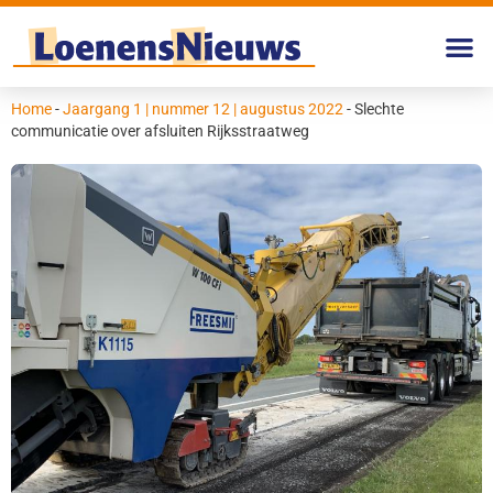
Home
-
Jaargang 1 | nummer 12 | augustus 2022
-
Slechte
communicatie over afsluiten Rijksstraatweg