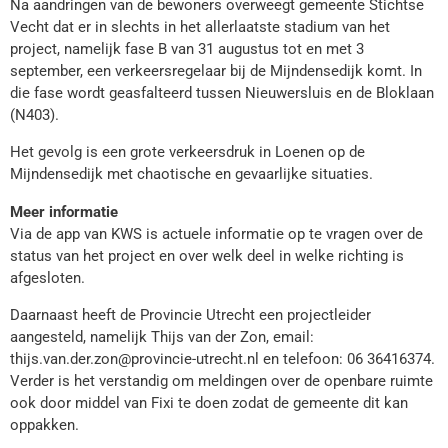
Na aandringen van de bewoners overweegt gemeente Stichtse
Vecht dat er in slechts in het allerlaatste stadium van het
project, namelijk fase B van 31 augustus tot en met 3
september, een verkeersregelaar bij de Mijndensedijk komt. In
die fase wordt geasfalteerd tussen Nieuwersluis en de Bloklaan
(N403).
Het gevolg is een grote verkeersdruk in Loenen op de
Mijndensedijk met chaotische en gevaarlijke situaties.
Meer informatie
Via de app van KWS is actuele informatie op te vragen over de
status van het project en over welk deel in welke richting is
afgesloten.
Daarnaast heeft de Provincie Utrecht een projectleider
aangesteld, namelijk Thijs van der Zon, email:
thijs.van.der.zon@provincie-utrecht.nl en telefoon: 06 36416374.
Verder is het verstandig om meldingen over de openbare ruimte
ook door middel van Fixi te doen zodat de gemeente dit kan
oppakken.