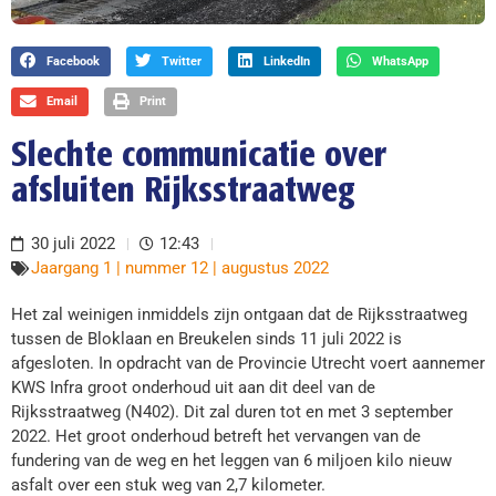
Facebook
Twitter
LinkedIn
WhatsApp
Email
Print
Slechte communicatie over
afsluiten Rijksstraatweg
30 juli 2022
12:43
Jaargang 1 | nummer 12 | augustus 2022
Het zal weinigen inmiddels zijn ontgaan dat de Rijksstraatweg
tussen de Bloklaan en Breukelen sinds 11 juli 2022 is
afgesloten. In opdracht van de Provincie Utrecht voert aannemer
KWS Infra groot onderhoud uit aan dit deel van de
Rijksstraatweg (N402). Dit zal duren tot en met 3 september
2022. Het groot onderhoud betreft het vervangen van de
fundering van de weg en het leggen van 6 miljoen kilo nieuw
asfalt over een stuk weg van 2,7 kilometer.