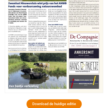
Download de huidige editie