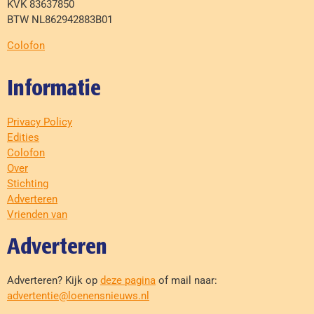
KVK 83637850
BTW NL862942883B01
Colofon
Informatie
Privacy Policy
Edities
Colofon
Over
Stichting
Adverteren
Vrienden van
Adverteren
Adverteren? Kijk op
deze pagina
of mail naar:
advertentie@loenensnieuws.nl