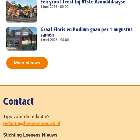
Een groot feest bij 67ste Avond4daagse
1 juni 2026
00:00
Graaf Floris en Podium gaan per 1 augustus
samen
1 mei 2026
00:00
Meer nieuws
Contact
Tips voor de redactie?
redactie@loenensnieuws.nl
Stichting Loenens Nieuws