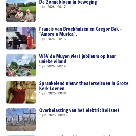
De Zonnebloem in beweging
1 juli 2026
20:17
Francis van Broekhuizen en Gregor Bak –
“Amore e Musica”.
1 juli 2026
20:16
WSV de Muyen viert jubileum op haar
unieke eiland
1 juli 2026
20:14
Sprankelend nieuw theaterseizoen in Grote
Kerk Loenen
1 juni 2026
00:01
Overbelasting van het elektriciteitsnet
1 juni 2026
00:00