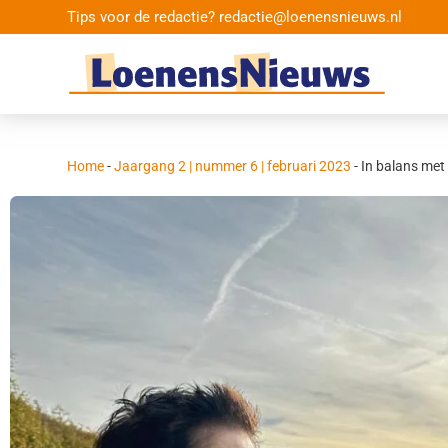
Tips voor de redactie? redactie@loenensnieuws.nl
Home
-
Jaargang 2 | nummer 6 | februari 2023
-
In balans met