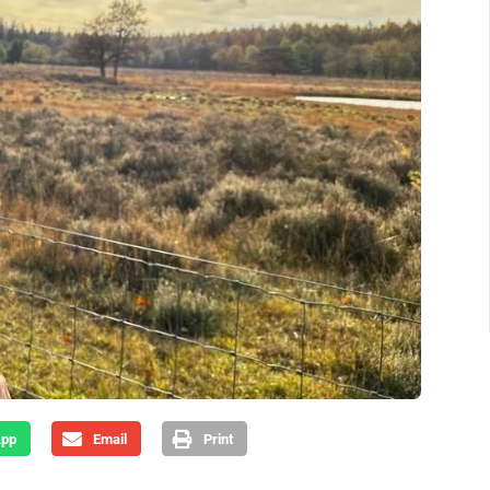
App
Email
Print