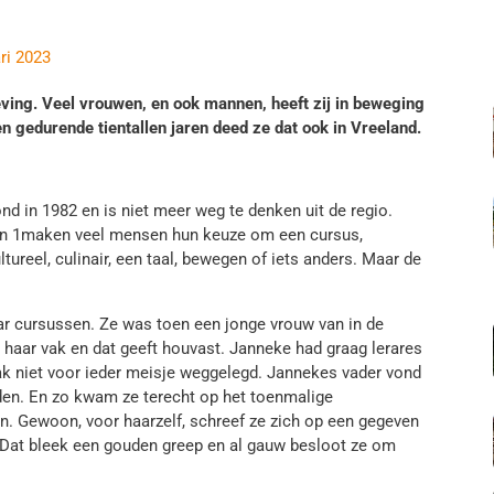
ri 2023
ving. Veel vrouwen, en ook mannen, heeft zij in beweging
en gedurende tientallen jaren deed ze dat ook in Vreeland.
nd in 1982 en is niet meer weg te denken uit de regio.
 dan 1maken veel mensen hun keuze om een cursus,
ltureel, culinair, een taal, bewegen of iets anders. Maar de
ar cursussen. Ze was toen een jonge vrouw van in de
haar vak en dat geeft houvast. Janneke had graag lerares
ak niet voor ieder meisje weggelegd. Jannekes vader vond
den. En zo kwam ze terecht op het toenmalige
en. Gewoon, voor haarzelf, schreef ze zich op een gegeven
 Dat bleek een gouden greep en al gauw besloot ze om