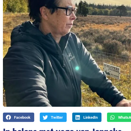
Facebook
Twitter
LinkedIn
Whats