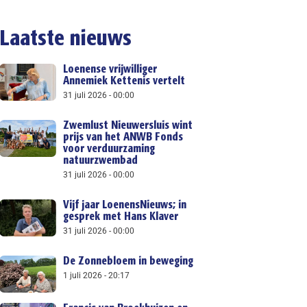
Laatste nieuws
Loenense vrijwilliger
Annemiek Kettenis vertelt
31 juli 2026
00:00
Zwemlust Nieuwersluis wint
prijs van het ANWB Fonds
voor verduurzaming
natuurzwembad
31 juli 2026
00:00
Vijf jaar LoenensNieuws; in
gesprek met Hans Klaver
31 juli 2026
00:00
De Zonnebloem in beweging
1 juli 2026
20:17