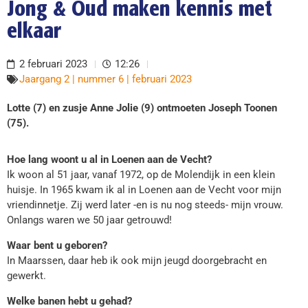
Jong & Oud maken kennis met
elkaar
2 februari 2023
12:26
Jaargang 2 | nummer 6 | februari 2023
Lotte (7) en zusje Anne Jolie (9) ontmoeten Joseph Toonen
(75).
Hoe lang woont u al in Loenen aan de Vecht?
Ik woon al 51 jaar, vanaf 1972, op de Molendijk in een klein
huisje. In 1965 kwam ik al in Loenen aan de Vecht voor mijn
vriendinnetje. Zij werd later -en is nu nog steeds- mijn vrouw.
Onlangs waren we 50 jaar getrouwd!
Waar bent u geboren?
In Maarssen, daar heb ik ook mijn jeugd doorgebracht en
gewerkt.
Welke banen hebt u gehad?