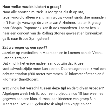
Naar welke muziek luistert u graag?
Naar alle soorten muziek. ’s Morgens als ik op sta,
tegenwoordig alleen want mijn vrouw woont sinds drie maanden
in ‘t Kampje vanwege de ziekte van Alzheimer, luister ik graag
naar Chopin. Popmuziek kan ik ook waarderen. Laatst ben ik
naar een concert van de Rolling Stones geweest en binnenkort
ga ik naar Bruce Springsteen!
Zat u vroeger op een sport?
Jazeker op voetballen in Maarssen en in Loenen aan de Vecht.
Later als trainer.
Dat vind ik het enige nadeel aan oud zijn dat ik geen
voetbalwedstrijdje meer kan spelen. Daarentegen doe ik wel een
achtste triatlon (500 meter zwemmen, 20 kilometer fietsen en 5
kilometer (hard)lopen).
Wat vind u het verschil tussen deze tijd en de tijd van vroeger?
Afgelopen week heb ik, voor een project, sinds 18 jaar weer les
gegeven aan een klas, ditmaal aan kinderen van groep 8 in
Maarssen. Tot 2005 gebruikte ik altijd een krijtje en een