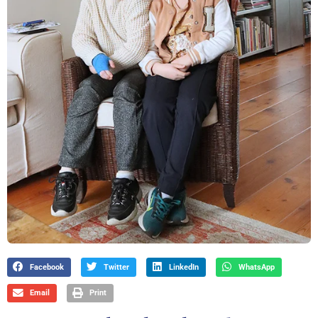
Facebook
Twitter
LinkedIn
WhatsApp
Email
Print