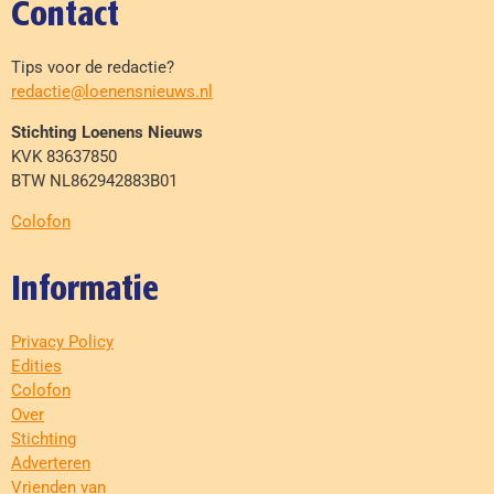
Contact
Tips voor de redactie?
redactie@loenensnieuws.nl
Stichting Loenens Nieuws
KVK 83637850
BTW NL862942883B01
Colofon
Informatie
Privacy Policy
Edities
Colofon
Over
Stichting
Adverteren
Vrienden van