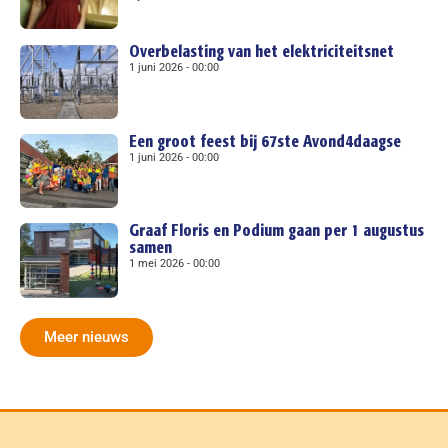
Overbelasting van het elektriciteitsnet
1 juni 2026
00:00
Een groot feest bij 67ste Avond4daagse
1 juni 2026
00:00
Graaf Floris en Podium gaan per 1 augustus
samen
1 mei 2026
00:00
Meer nieuws