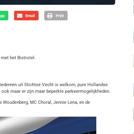
App
Email
Print
met het Bistrotel.
 iedereen uit Stichtse Vecht is welkom, pure Hollandse
an ook maar er zijn maar beperkte parkeermogelijkheden.
de Woudenberg, MC Choral, Jennie Lena, en de