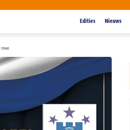
Edities
Nieuws
t mee