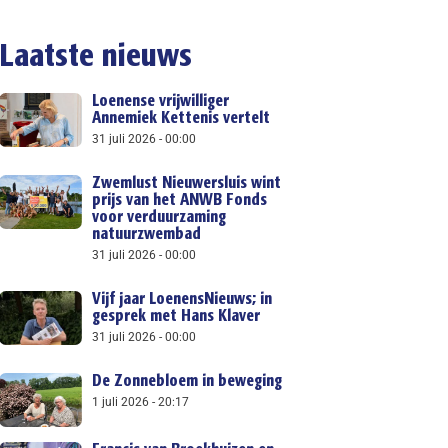
Laatste nieuws
Loenense vrijwilliger
Annemiek Kettenis vertelt
31 juli 2026
00:00
Zwemlust Nieuwersluis wint
prijs van het ANWB Fonds
voor verduurzaming
natuurzwembad
31 juli 2026
00:00
Vijf jaar LoenensNieuws; in
gesprek met Hans Klaver
31 juli 2026
00:00
De Zonnebloem in beweging
1 juli 2026
20:17