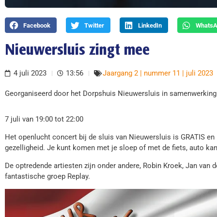
Facebook
Twitter
LinkedIn
Whats
Nieuwersluis zingt mee
4 juli 2023
13:56
Jaargang 2 | nummer 11 | juli 2023
Georganiseerd door het Dorpshuis Nieuwersluis in samenwerking 
7 juli van 19:00 tot 22:00
Het openlucht concert bij de sluis van Nieuwersluis is GRATIS en
gezelligheid. Je kunt komen met je sloep of met de fiets, auto k
De optredende artiesten zijn onder andere, Robin Kroek, Jan van 
fantastische groep Replay.