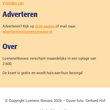
Vrienden van
Adverteren
Adverteren? Kijk op
deze pagina
of mail naar:
advertentie@loenensnieuws.nl
Over
LoenensNieuws verschijnt maandelijks in een oplage van
2.600.
De krant is gratis en wordt huis-aan-huis bezorgd.
© Copyright Loenens Nieuws 2026 – Cover foto: Gerhard Hof