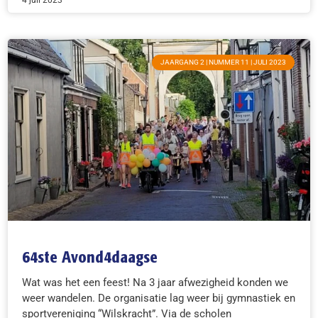
4 juli 2023
JAARGANG 2 | NUMMER 11 | JULI 2023
64ste Avond4daagse
Wat was het een feest! Na 3 jaar afwezigheid konden we
weer wandelen. De organisatie lag weer bij gymnastiek en
sportvereniging “Wilskracht”. Via de scholen