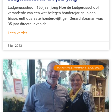
Ludgerusschool: 150 jaar jong Hoe de Ludgerusschool
veranderde van een wat belegen honderdjarige in een
frisse, enthousiaste honderdvijftiger. Gerard Bosman was
35 jaar directeur van de
Lees verder
3 juli 2023
JAARGANG 2 | NUMMER 11 | JULI 2023