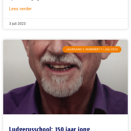
Lees verder
3 juli 2023
JAARGANG 2 | NUMMER 11 | JULI 2023
Ludgerusschool: 150 jaar jong