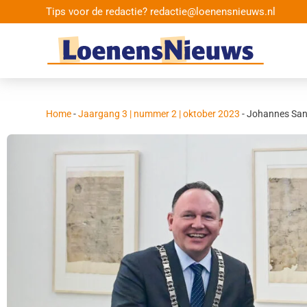
Tips voor de redactie? redactie@loenensnieuws.nl
Home
-
Jaargang 3 | nummer 2 | oktober 2023
-
Johannes Sand