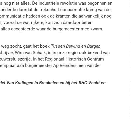
og niet alles. De industriële revolutie was begonnen en
eranderde doordat de trekschuit concurrentie kreeg van de
 communicatie hadden ook de kranten die aanvankelijk nog
 vooral de wat rijkere, kon zich daardoor beter
er alles accepteerde waar de burgemeester mee kwam.
 weg zocht, gaat het boek
Tussen Bewind en Burger,
hrijver, Wim van Schaik, is in onze regio ook bekend van
ieuwersluiszertje. In het Regionaal Historisch Centrum
xemplaar aan burgemeester Ap Reinders, een van de
ndel Van Kralingen in Breukelen en bij het RHC Vecht en