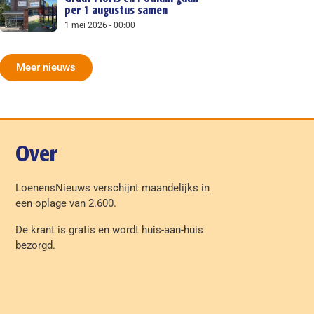
per 1 augustus samen
1 mei 2026
00:00
Meer nieuws
Over
LoenensNieuws verschijnt maandelijks in
een oplage van 2.600.
De krant is gratis en wordt huis-aan-huis
bezorgd.