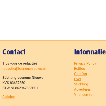
Contact
Informatie
Tips voor de redactie?
Privacy Policy
redactie@loenensnieuws.nl
Edities
Colofon
Stichting Loenens Nieuws
Over
KVK 83637850
Stichting
BTW NL862942883B01
Adverteren
Vrienden van
Colofon