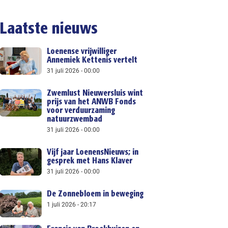
Laatste nieuws
Loenense vrijwilliger
Annemiek Kettenis vertelt
31 juli 2026
00:00
Zwemlust Nieuwersluis wint
prijs van het ANWB Fonds
voor verduurzaming
natuurzwembad
31 juli 2026
00:00
Vijf jaar LoenensNieuws; in
gesprek met Hans Klaver
31 juli 2026
00:00
De Zonnebloem in beweging
1 juli 2026
20:17