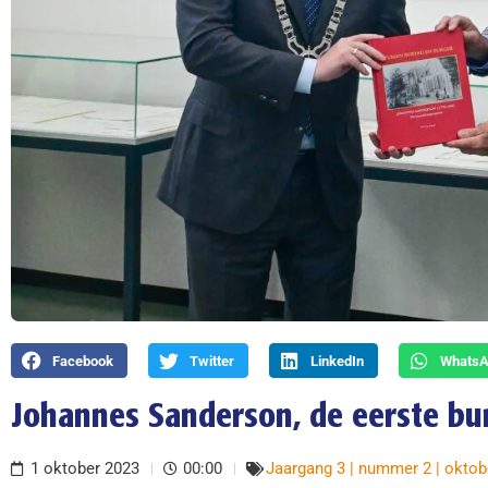
Facebook
Twitter
LinkedIn
Whats
Johannes Sanderson, de eerste b
1 oktober 2023
00:00
Jaargang 3 | nummer 2 | oktob