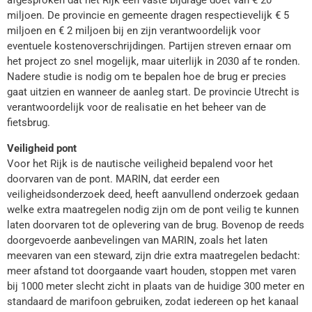
miljoen. De provincie en gemeente dragen respectievelijk € 5
miljoen en € 2 miljoen bij en zijn verantwoordelijk voor
eventuele kostenoverschrijdingen. Partijen streven ernaar om
het project zo snel mogelijk, maar uiterlijk in 2030 af te ronden.
Nadere studie is nodig om te bepalen hoe de brug er precies
gaat uitzien en wanneer de aanleg start. De provincie Utrecht is
verantwoordelijk voor de realisatie en het beheer van de
fietsbrug.
Veiligheid pont
Voor het Rijk is de nautische veiligheid bepalend voor het
doorvaren van de pont. MARIN, dat eerder een
veiligheidsonderzoek deed, heeft aanvullend onderzoek gedaan
welke extra maatregelen nodig zijn om de pont veilig te kunnen
laten doorvaren tot de oplevering van de brug. Bovenop de reeds
doorgevoerde aanbevelingen van MARIN, zoals het laten
meevaren van een steward, zijn drie extra maatregelen bedacht:
meer afstand tot doorgaande vaart houden, stoppen met varen
bij 1000 meter slecht zicht in plaats van de huidige 300 meter en
standaard de marifoon gebruiken, zodat iedereen op het kanaal