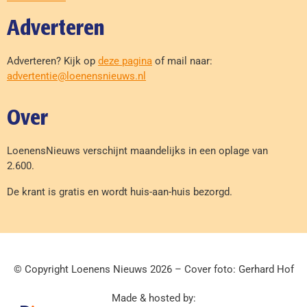
Adverteren
Adverteren? Kijk op
deze pagina
of mail naar:
advertentie@loenensnieuws.nl
Over
LoenensNieuws verschijnt maandelijks in een oplage van
2.600.
De krant is gratis en wordt huis-aan-huis bezorgd.
© Copyright Loenens Nieuws 2026 – Cover foto: Gerhard Hof
Made & hosted by: