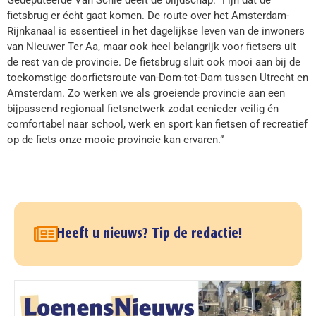
Gedeputeerde Van Schie deelt de blijdschap: “Fijn dat de
fietsbrug er écht gaat komen. De route over het Amsterdam-
Rijnkanaal is essentieel in het dagelijkse leven van de inwoners
van Nieuwer Ter Aa, maar ook heel belangrijk voor fietsers uit
de rest van de provincie. De fietsbrug sluit ook mooi aan bij de
toekomstige doorfietsroute van-Dom-tot-Dam tussen Utrecht en
Amsterdam. Zo werken we als groeiende provincie aan een
bijpassend regionaal fietsnetwerk zodat eenieder veilig én
comfortabel naar school, werk en sport kan fietsen of recreatief
op de fiets onze mooie provincie kan ervaren.”
Heeft u nieuws? Tip de redactie!