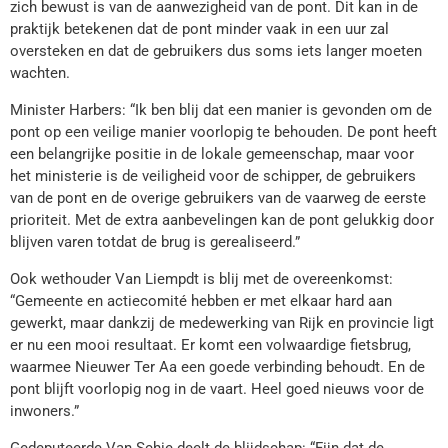
zich bewust is van de aanwezigheid van de pont. Dit kan in de
praktijk betekenen dat de pont minder vaak in een uur zal
oversteken en dat de gebruikers dus soms iets langer moeten
wachten.
Minister Harbers: “Ik ben blij dat een manier is gevonden om de
pont op een veilige manier voorlopig te behouden. De pont heeft
een belangrijke positie in de lokale gemeenschap, maar voor
het ministerie is de veiligheid voor de schipper, de gebruikers
van de pont en de overige gebruikers van de vaarweg de eerste
prioriteit. Met de extra aanbevelingen kan de pont gelukkig door
blijven varen totdat de brug is gerealiseerd.”
Ook wethouder Van Liempdt is blij met de overeenkomst:
“Gemeente en actiecomité hebben er met elkaar hard aan
gewerkt, maar dankzij de medewerking van Rijk en provincie ligt
er nu een mooi resultaat. Er komt een volwaardige fietsbrug,
waarmee Nieuwer Ter Aa een goede verbinding behoudt. En de
pont blijft voorlopig nog in de vaart. Heel goed nieuws voor de
inwoners.”