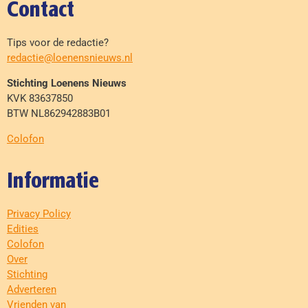
Contact
Tips voor de redactie?
redactie@loenensnieuws.nl
Stichting Loenens Nieuws
KVK 83637850
BTW NL862942883B01
Colofon
Informatie
Privacy Policy
Edities
Colofon
Over
Stichting
Adverteren
Vrienden van