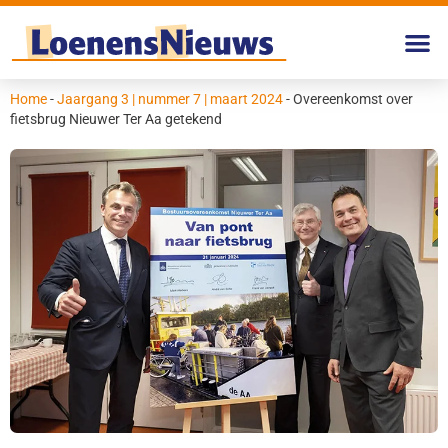
Home
-
Jaargang 3 | nummer 7 | maart 2024
-
Overeenkomst over
fietsbrug Nieuwer Ter Aa getekend