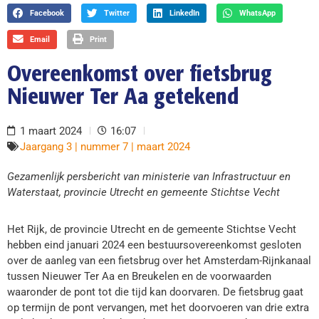
Facebook
Twitter
LinkedIn
WhatsApp
Email
Print
Overeenkomst over fietsbrug
Nieuwer Ter Aa getekend
1 maart 2024
16:07
Jaargang 3 | nummer 7 | maart 2024
Gezamenlijk persbericht van ministerie van Infrastructuur en
Waterstaat, provincie Utrecht en gemeente Stichtse Vecht
Het Rijk, de provincie Utrecht en de gemeente Stichtse Vecht
hebben eind januari 2024 een bestuursovereenkomst gesloten
over de aanleg van een fietsbrug over het Amsterdam-Rijnkanaal
tussen Nieuwer Ter Aa en Breukelen en de voorwaarden
waaronder de pont tot die tijd kan doorvaren. De fietsbrug gaat
op termijn de pont vervangen, met het doorvoeren van drie extra