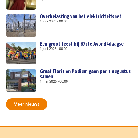
Overbelasting van het elektriciteitsnet
1 juni 2026
00:00
Een groot feest bij 67ste Avond4daagse
1 juni 2026
00:00
Graaf Floris en Podium gaan per 1 augustus
samen
1 mei 2026
00:00
Meer nieuws