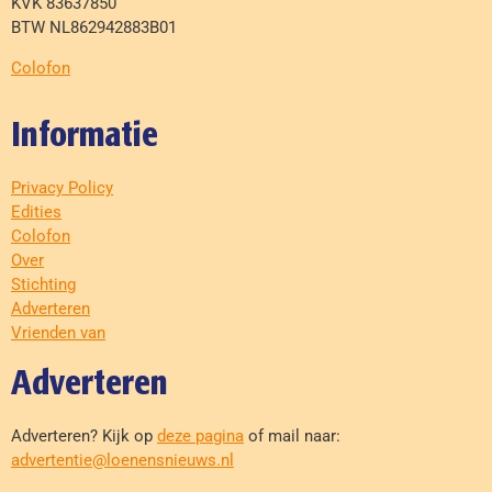
KVK 83637850
BTW NL862942883B01
Colofon
Informatie
Privacy Policy
Edities
Colofon
Over
Stichting
Adverteren
Vrienden van
Adverteren
Adverteren? Kijk op
deze pagina
of mail naar:
advertentie@loenensnieuws.nl