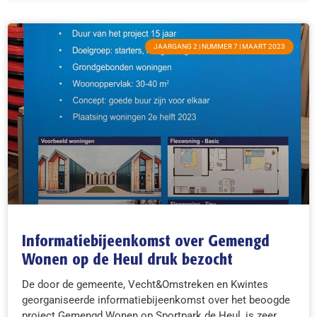
JAARGANG 2 | NUMMER 7 | MAART 2023
Informatiebijeenkomst over Gemengd
Wonen op de Heul druk bezocht
De door de gemeente, Vecht&Omstreken en Kwintes
georganiseerde informatiebijeenkomst over het beoogde
project Gemengd Wonen op Sportpark de Heul, is zeer