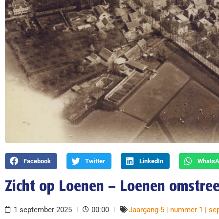
Facebook
Twitter
LinkedIn
Whats
Zicht op Loenen – Loenen omstre
1 september 2025
00:00
Jaargang 5 | nummer 1 | s