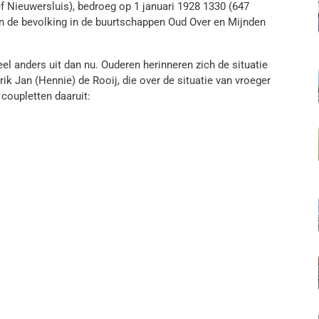
f Nieuwersluis), bedroeg op 1 januari 1928 1330 (647
n de bevolking in de buurtschappen Oud Over en Mijnden
l anders uit dan nu. Ouderen herinneren zich de situatie
k Jan (Hennie) de Rooij, die over de situatie van vroeger
 coupletten daaruit: