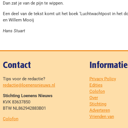
Dan zat je van de pijn te wippen.
Een deel van de tekst komt uit het boek ‘Luchtwachtpost in het d
en Willem Mooij
Hans Stuart
Contact
Informatie
Tips voor de redactie?
Privacy Policy
redactie@loenensnieuws.nl
Edities
Colofon
Stichting Loenens Nieuws
Over
KVK 83637850
Stichting
BTW NL862942883B01
Adverteren
Vrienden van
Colofon