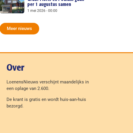
per 1 augustus samen
1 mei 2026
00:00
Meer nieuws
Over
LoenensNieuws verschijnt maandelijks in
een oplage van 2.600.
De krant is gratis en wordt huis-aan-huis
bezorgd.