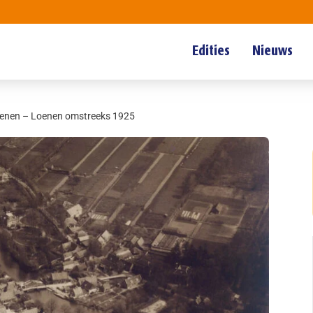
Edities
Nieuws
oenen – Loenen omstreeks 1925