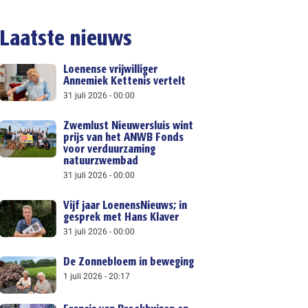
Laatste nieuws
Loenense vrijwilliger
Annemiek Kettenis vertelt
31 juli 2026
00:00
Zwemlust Nieuwersluis wint
prijs van het ANWB Fonds
voor verduurzaming
natuurzwembad
31 juli 2026
00:00
Vijf jaar LoenensNieuws; in
gesprek met Hans Klaver
31 juli 2026
00:00
De Zonnebloem in beweging
1 juli 2026
20:17