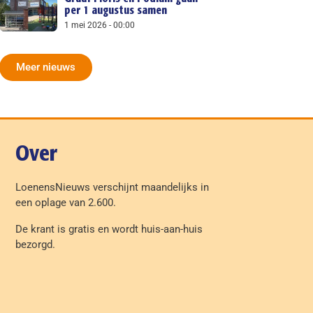
per 1 augustus samen
1 mei 2026
00:00
Meer nieuws
Over
LoenensNieuws verschijnt maandelijks in
een oplage van 2.600.
De krant is gratis en wordt huis-aan-huis
bezorgd.