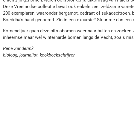
Deze Vreelandse collectie bevat ook enkele zeer zeldzame variëtei
200 exemplaren, waaronder bergamot, cedraat of sukadecitroen, bi
Boeddha’s hand genoemd. Zin in een excursie? Stuur me dan een 
Komend jaar gaan deze citrusbomen weer naar buiten en zoeken zi
inheemse maar wel winterharde bomen langs de Vecht, zoals mispel
René Zanderink
bioloog, journalist, kookboekschrijver