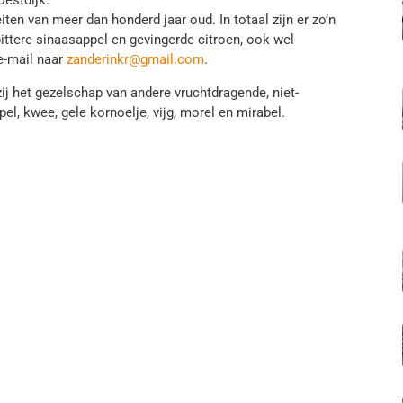
ten van meer dan honderd jaar oud. In totaal zijn er zo’n
ttere sinaasappel en gevingerde citroen, ook wel
e-mail naar
zanderinkr@gmail.com
.
j het gezelschap van andere vruchtdragende, niet-
, kwee, gele kornoelje, vijg, morel en mirabel.