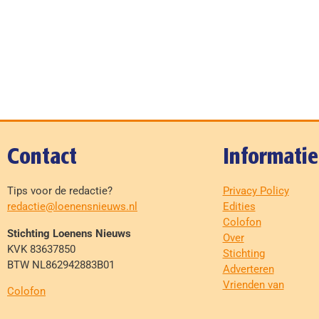
Contact
Informatie
Tips voor de redactie?
Privacy Policy
redactie@loenensnieuws.nl
Edities
Colofon
Stichting Loenens Nieuws
Over
KVK 83637850
Stichting
BTW NL862942883B01
Adverteren
Vrienden van
Colofon