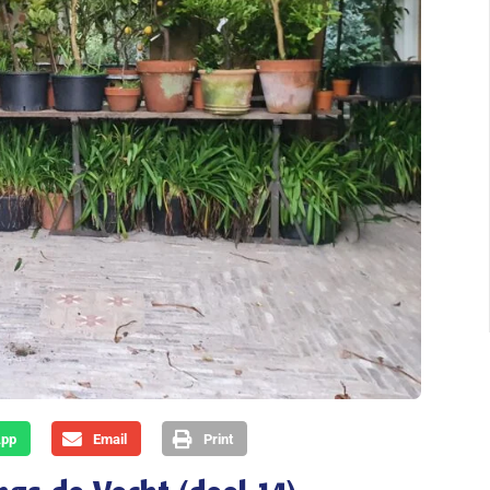
App
Email
Print