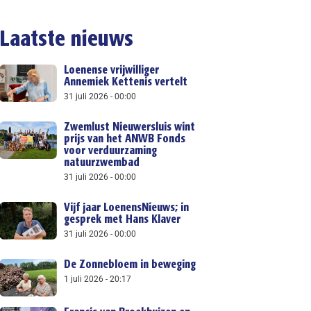
Laatste nieuws
Loenense vrijwilliger
Annemiek Kettenis vertelt
31 juli 2026
00:00
Zwemlust Nieuwersluis wint
prijs van het ANWB Fonds
voor verduurzaming
natuurzwembad
31 juli 2026
00:00
Vijf jaar LoenensNieuws; in
gesprek met Hans Klaver
31 juli 2026
00:00
De Zonnebloem in beweging
1 juli 2026
20:17