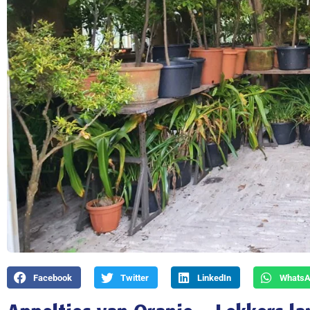
Facebook
Twitter
LinkedIn
Whats