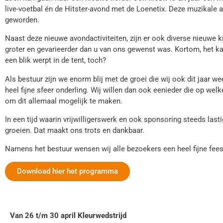
live-voetbal én de Hitster-avond met de Loenetix. Deze muzikale 
geworden.
Naast deze nieuwe avondactiviteiten, zijn er ook diverse nieuwe 
groter en gevarieerder dan u van ons gewenst was. Kortom, het k
een blik werpt in de tent, toch?
Als bestuur zijn we enorm blij met de groei die wij ook dit jaar 
heel fijne sfeer onderling. Wij willen dan ook eenieder die op w
om dit allemaal mogelijk te maken.
In een tijd waarin vrijwilligerswerk en ook sponsoring steeds lasti
groeien. Dat maakt ons trots en dankbaar.
Namens het bestuur wensen wij alle bezoekers een heel fijne feest
Download hier het programma
Van 26 t/m 30 april Kleurwedstrijd