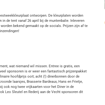
 feestweekkleurplaat ontworpen. De kleurplaten worden
 in de tent vanaf 26 april bij de muntenbalie. Inleveren
rs worden bekend gemaakt op de socials. Prijzen zijn af te
inzendingen!
ment, wat niemand wil missen. Entree is gratis, een
 veel sponsoren is er weer een fantastisch prijzenpakket
naire hoofdprijs ooit; acht (!) dinerbonnen door de
kroonde laarsjes, Brasserie Bardeaux, Hans en Frietje,
ij ook nog twee vrijkaarten voor het Diner in de
ok Leo Sleutel en Rederij aan de Vecht sponsoren dit