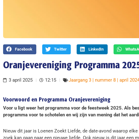
Facebook
Twitter
LinkedIn
Whats
Oranjevereniging Programma 202
3 april 2025
12:15
Jaargang 3 | nummer 8 | april 202
Voorwoord en Programma Oranjevereniging
Voor u ligt weer het programma voor de feestweek 2025. Als bes
programma voor te schotelen en wij zijn van mening dat het aardi
Nieuw dit jaar is Loenen Zoekt Liefde, de date-avond waarop elke v
zoek kan gaan naar een nieuwe liefde. Ook nieuw is dit jaar een