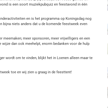
avond is een soort muziekpubquiz en feestavond in één
kinderactiviteiten en is het programma op Koningsdag nog
an bijna niets anders dat u de komende feestweek even
weer meemaken; meer sponsoren, meer vrijwilligers en een
elke wijze dan ook meehelpt, enorm bedanken voor de hulp
ger wordt om te vinden, blijkt het in Loenen alleen maar te
week toe en wij zien u graag in de feesttent!