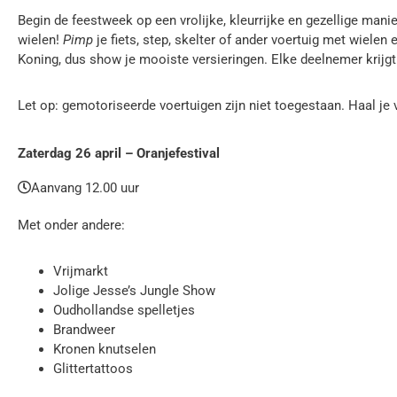
Begin de feestweek op een vrolijke, kleurrijke en gezellige manie
wielen!
Pimp
je fiets, step, skelter of ander voertuig met wielen
Koning, dus show je mooiste versieringen. Elke deelnemer krijgt
Let op: gemotoriseerde voertuigen zijn niet toegestaan. Haal j
Zaterdag 26 april – Oranjefestival
Aanvang 12.00 uur
Met onder andere:
Vrijmarkt
Jolige Jesse’s Jungle Show
Oudhollandse spelletjes
Brandweer
Kronen knutselen
Glittertattoos