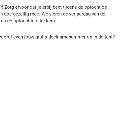
r! Zorg ervoor dat je erbij bent tijdens de optocht op
 en doe gezellig mee. We vieren de verjaardag van de
 na de optocht iets lekkers.
e vooraf even jouw gratis deelnamenummer op in de tent?