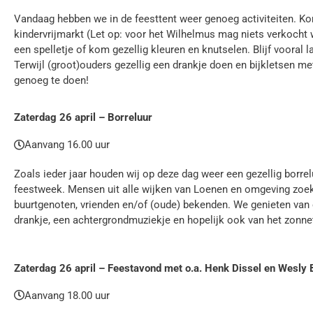
Vandaag hebben we in de feesttent weer genoeg activiteiten. Ko
kindervrijmarkt (Let op: voor het Wilhelmus mag niets verkocht 
een spelletje of kom gezellig kleuren en knutselen. Blijf vooral
Terwijl (groot)ouders gezellig een drankje doen en bijkletsen me
genoeg te doen!
Zaterdag 26 april – Borreluur
Aanvang 16.00 uur
Zoals ieder jaar houden wij op deze dag weer een gezellig borrel
feestweek. Mensen uit alle wijken van Loenen en omgeving zoeken
buurtgenoten, vrienden en/of (oude) bekenden. We genieten van 
drankje, een achtergrondmuziekje en hopelijk ook van het zonnet
Zaterdag 26 april – Feestavond met o.a. Henk Dissel en Wesly 
Aanvang 18.00 uur