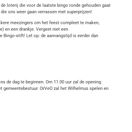
de loterij die voor de laatste bingo ronde gehouden gaat
 die ons weer gaan verrassen met superprijzen!
lekkere meezingers om het feest compleet te maken,
je) en een drankje. Vergeet niet een
ingo-stift! Let op: de aanvangstijd is eerder dan
ns de dag te beginnen. Om 11.00 uur zal de opening
het gemeentebestuur. OrVeO zal het Wilhelmus spelen en