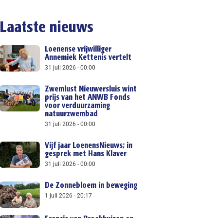
Laatste nieuws
Loenense vrijwilliger
Annemiek Kettenis vertelt
31 juli 2026
00:00
Zwemlust Nieuwersluis wint
prijs van het ANWB Fonds
voor verduurzaming
natuurzwembad
31 juli 2026
00:00
Vijf jaar LoenensNieuws; in
gesprek met Hans Klaver
31 juli 2026
00:00
De Zonnebloem in beweging
1 juli 2026
20:17