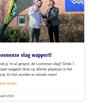
Loenense vlag wappert!
eb jij ‘m al gespot, de Loenense vlag? Sinds 1
aart wappert deze op allerlei plaatsen in het
orp. En het worden er steeds meer!
ees verder
 april 2024