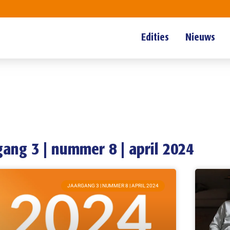
Edities
Nieuws
gang 3 | nummer 8 | april 2024
JAARGANG 3 | NUMMER 8 | APRIL 2024