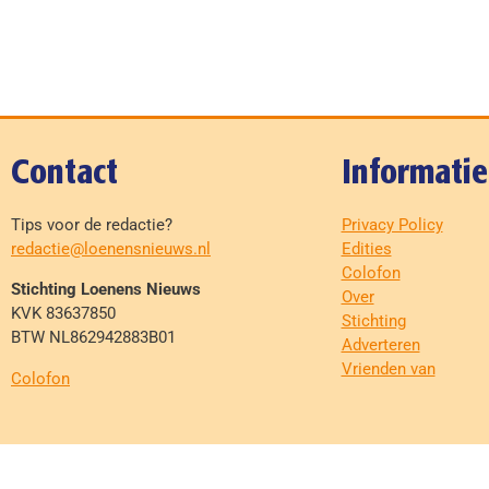
Contact
Informatie
Tips voor de redactie?
Privacy Policy
redactie@loenensnieuws.nl
Edities
Colofon
Stichting Loenens Nieuws
Over
KVK 83637850
Stichting
BTW NL862942883B01
Adverteren
Vrienden van
Colofon