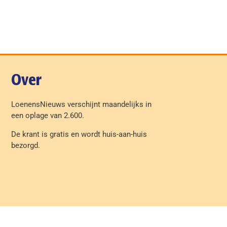
Over
LoenensNieuws verschijnt maandelijks in
een oplage van 2.600.
De krant is gratis en wordt huis-aan-huis
bezorgd.