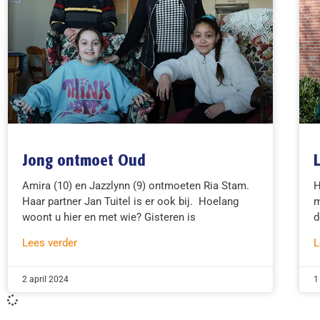
Jong ontmoet Oud
Amira (10) en Jazzlynn (9) ontmoeten Ria Stam.
H
Haar partner Jan Tuitel is er ook bij. Hoelang
m
woont u hier en met wie? Gisteren is
d
Lees verder
L
2 april 2024
1