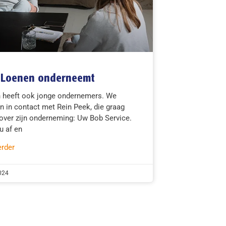
 Loenen onderneemt
 heeft ook jonge ondernemers. We
 in contact met Rein Peek, die graag
 over zijn onderneming: Uw Bob Service.
u af en
erder
2024