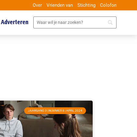
Over
Vrienden van
Stichting
Colofon
Adverteren
JAARGANG 3 | NUMMER 8 | APRIL 2024