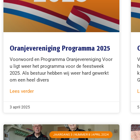
Oranjevereniging Programma 2025
Voorwoord en Programma Oranjevereniging Voor
V
u ligt weer het programma voor de feestweek
h
2025. Als bestuur hebben wij weer hard gewerkt
k
om een heel divers
G
Lees verder
L
3 april 2025
5
JAARGANG 3 | NUMMER 8 | APRIL 2024